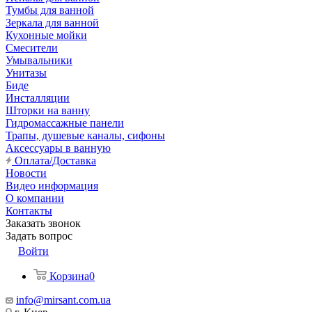
Тумбы для ванной
Зеркала для ванной
Кухонные мойки
Смесители
Умывальники
Унитазы
Биде
Инсталляции
Шторки на ванну
Гидромассажные панели
Трапы, душевые каналы, сифоны
Аксессуары в ванную
Оплата/Доставка
Новости
Видео информация
О компании
Контакты
Заказать звонок
Задать вопрос
Войти
Корзина
0
info@mirsant.com.ua