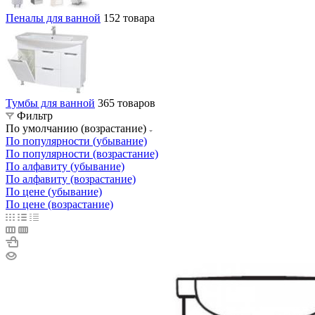
Пеналы для ванной
152 товара
Тумбы для ванной
365 товаров
Фильтр
По умолчанию (возрастание)
По популярности (убывание)
По популярности (возрастание)
По алфавиту (убывание)
По алфавиту (возрастание)
По цене (убывание)
По цене (возрастание)