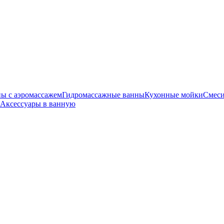
ы с аэромассажем
Гидромассажные ванны
Кухонные мойки
Смеси
Аксессуары в ванную