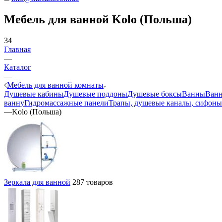
Мебель для ванной Kolo (Польша)
34
Главная
—
Каталог
—
Мебель для ванной комнаты
Душевые кабины
Душевые поддоны
Душевые боксы
Ванны
Ванн
ванну
Гидромассажные панели
Трапы, душевые каналы, сифоны
—
Kolo (Польша)
Зеркала для ванной
287 товаров