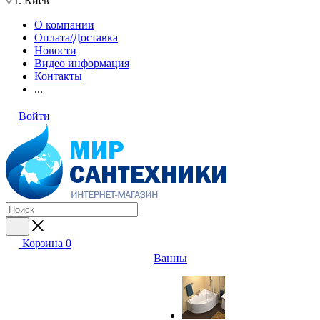
г. Киев
О компании
Оплата/Доставка
Новости
Видео информация
Контакты
...
Войти
Корзина
0
Ванны