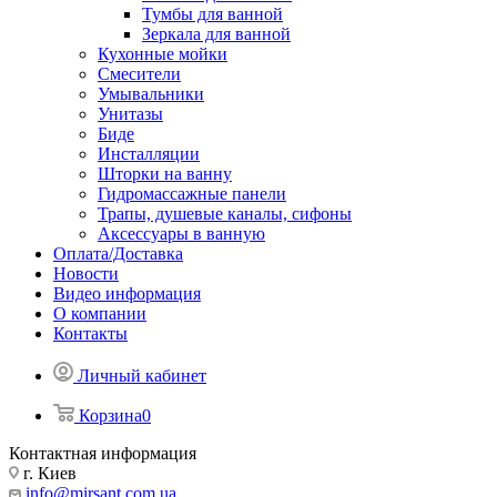
Тумбы для ванной
Зеркала для ванной
Кухонные мойки
Смесители
Умывальники
Унитазы
Биде
Инсталляции
Шторки на ванну
Гидромассажные панели
Трапы, душевые каналы, сифоны
Аксессуары в ванную
Оплата/Доставка
Новости
Видео информация
О компании
Контакты
Личный кабинет
Корзина
0
Контактная информация
г. Киев
info@mirsant.com.ua