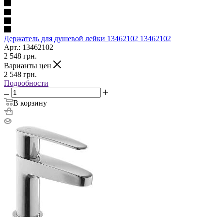
Держатель для душевой лейки 13462102 13462102
Арт.: 13462102
2 548
грн.
Варианты цен
2 548
грн.
Подробности
В корзину