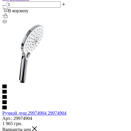
В корзину
Ручной душ 29974904 29974904
Арт.: 29974904
1 965
грн.
Варианты цен