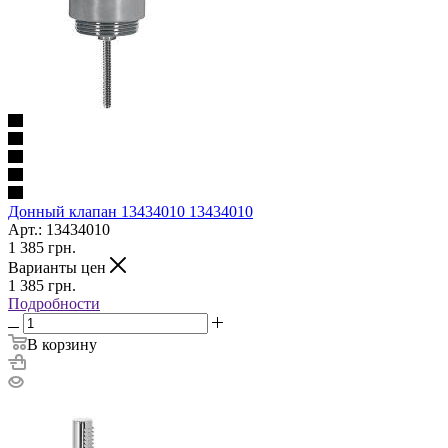
Донный клапан 13434010 13434010
Арт.: 13434010
1 385
грн.
Варианты цен
1 385
грн.
Подробности
В корзину