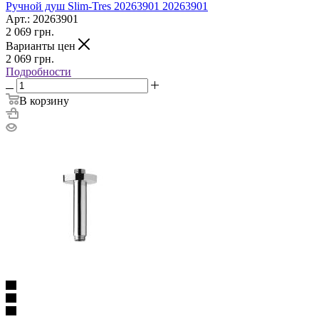
Ручной душ Slim-Tres 20263901 20263901
Арт.: 20263901
2 069
грн.
Варианты цен
2 069
грн.
Подробности
В корзину