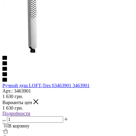
Ручной душ LOFT-Tres 03463901 3463901
Арт.: 3463901
1 630
грн.
Варианты цен
1 630
грн.
Подробности
В корзину