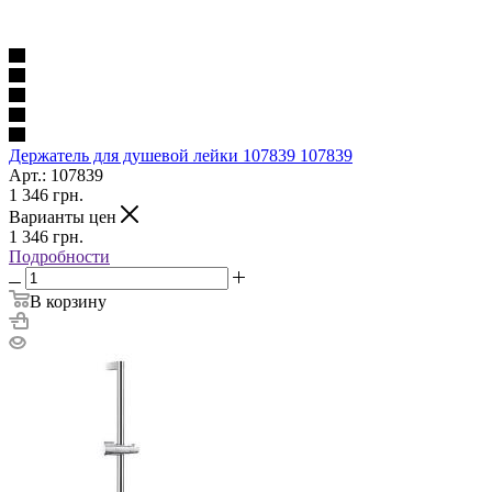
Держатель для душевой лейки 107839 107839
Арт.: 107839
1 346
грн.
Варианты цен
1 346
грн.
Подробности
В корзину