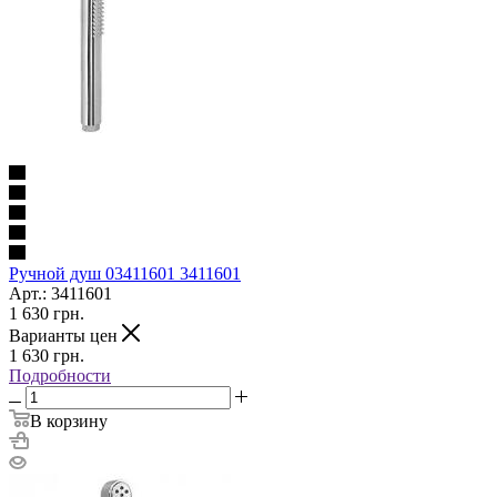
Ручной душ 03411601 3411601
Арт.: 3411601
1 630
грн.
Варианты цен
1 630
грн.
Подробности
В корзину