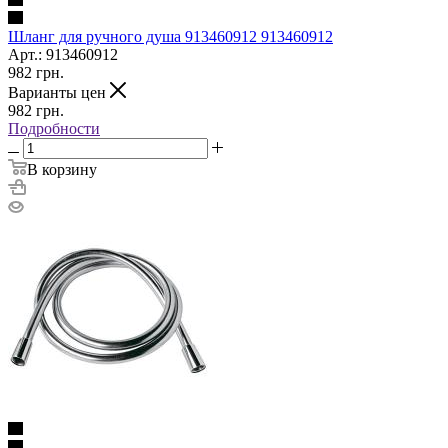
Шланг для ручного душа 913460912 913460912
Арт.: 913460912
982
грн.
Варианты цен
982
грн.
Подробности
В корзину