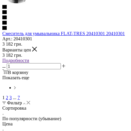
Смеситель для умывальника FLAT-TRES 20410301 20410301
Арт.: 20410301
3 182
грн.
Варианты цен
3 182
грн.
Подробности
В корзину
Показать еще
1
2
3
...
7
Фильтр
Сортировка
По популярности (убывание)
Цена