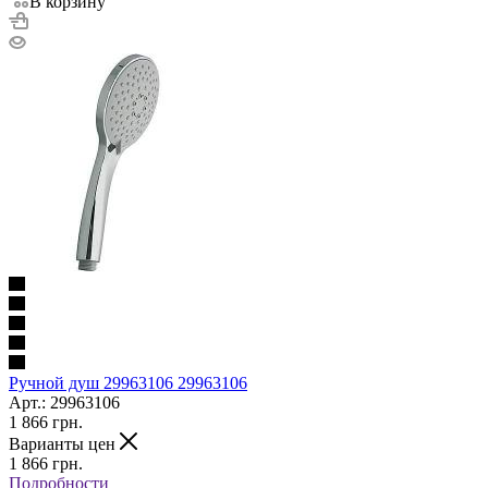
В корзину
Ручной душ 29963106 29963106
Арт.: 29963106
1 866
грн.
Варианты цен
1 866
грн.
Подробности