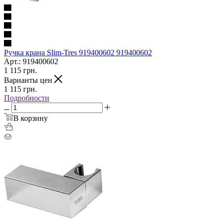
Ручка крана Slim-Tres 919400602 919400602
Арт.: 919400602
1 115
грн.
Варианты цен
1 115
грн.
Подробности
В корзину