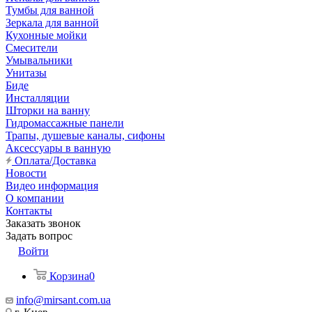
Тумбы для ванной
Зеркала для ванной
Кухонные мойки
Смесители
Умывальники
Унитазы
Биде
Инсталляции
Шторки на ванну
Гидромассажные панели
Трапы, душевые каналы, сифоны
Аксессуары в ванную
Оплата/Доставка
Новости
Видео информация
О компании
Контакты
Заказать звонок
Задать вопрос
Войти
Корзина
0
info@mirsant.com.ua