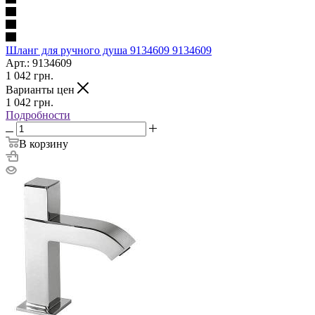
Шланг для ручного душа 9134609 9134609
Арт.: 9134609
1 042
грн.
Варианты цен
1 042
грн.
Подробности
В корзину