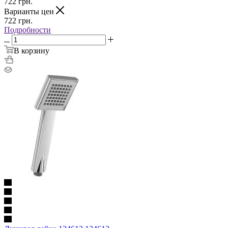
722
грн.
Варианты цен
722
грн.
Подробности
В корзину