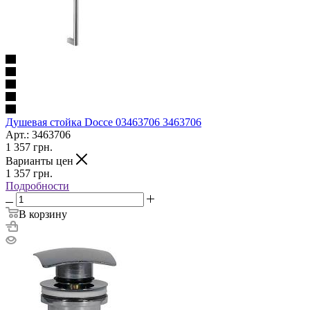
Душевая стойка Docce 03463706 3463706
Арт.: 3463706
1 357
грн.
Варианты цен
1 357
грн.
Подробности
В корзину