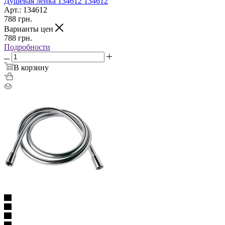
Душевая лейка 134612 134612
Арт.: 134612
788
грн.
Варианты цен
788
грн.
Подробности
В корзину