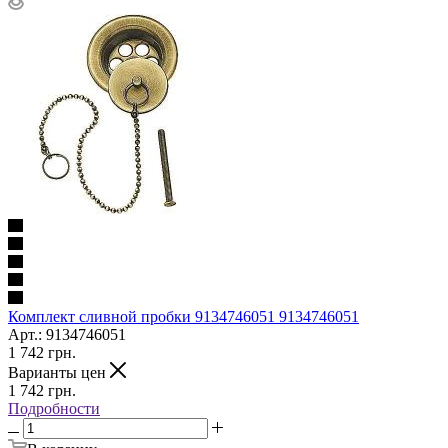
Комплект сливной пробки 9134746051 9134746051
Арт.: 9134746051
1 742
грн.
Варианты цен
1 742
грн.
Подробности