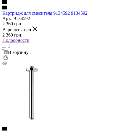
Картридж для смесителя 9134592 9134592
Арт.: 9134592
2 360
грн.
Варианты цен
2 360
грн.
Подробности
В корзину