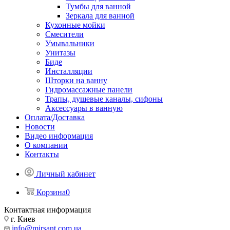
Тумбы для ванной
Зеркала для ванной
Кухонные мойки
Смесители
Умывальники
Унитазы
Биде
Инсталляции
Шторки на ванну
Гидромассажные панели
Трапы, душевые каналы, сифоны
Аксессуары в ванную
Оплата/Доставка
Новости
Видео информация
О компании
Контакты
Личный кабинет
Корзина
0
Контактная информация
г. Киев
info@mirsant.com.ua