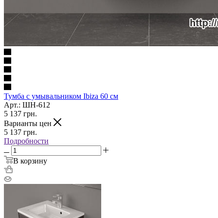
Тумба с умывальником Ibiza 60 см
Арт.: ШН-612
5 137
грн.
Варианты цен
5 137
грн.
Подробности
В корзину