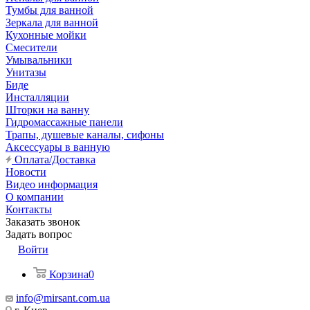
Тумбы для ванной
Зеркала для ванной
Кухонные мойки
Смесители
Умывальники
Унитазы
Биде
Инсталляции
Шторки на ванну
Гидромассажные панели
Трапы, душевые каналы, сифоны
Аксессуары в ванную
Оплата/Доставка
Новости
Видео информация
О компании
Контакты
Заказать звонок
Задать вопрос
Войти
Корзина
0
info@mirsant.com.ua