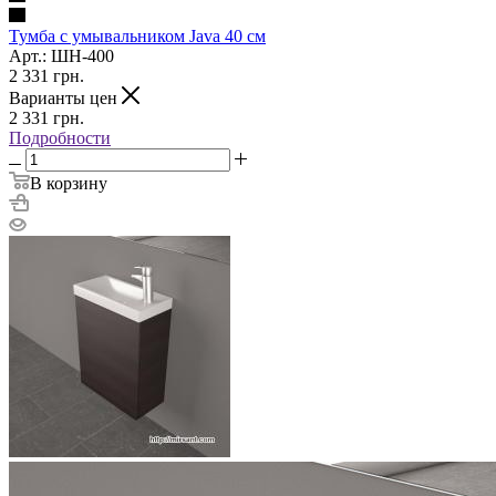
Тумба с умывальником Java 40 см
Арт.: ШН-400
2 331
грн.
Варианты цен
2 331
грн.
Подробности
В корзину