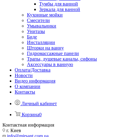
Тумбы для ванной
Зеркала для ванной
Кухонные мойки
Смесители
Умывальники
Унитазы
Биде
Инсталляции
Шторки на ванну
Гидромассажные панели
Трапы, душевые каналы, сифоны
Аксессуары в ванную
Оплата/Доставка
Новости
Видео информация
О компании
Контакты
Личный кабинет
Корзина
0
Контактная информация
г. Киев
info@mirsant.com.ua