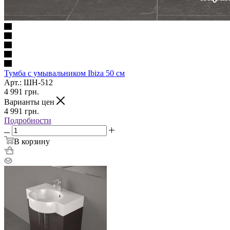
Тумба с умывальником Ibiza 50 см
Арт.: ШН-512
4 991
грн.
Варианты цен
4 991
грн.
Подробности
В корзину