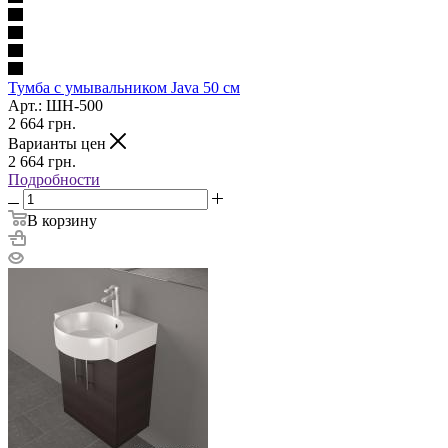
Тумба с умывальником Java 50 см
Арт.: ШН-500
2 664
грн.
Варианты цен
2 664
грн.
Подробности
В корзину