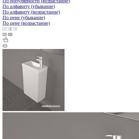
По популярности (возрастание)
По алфавиту (убывание)
По алфавиту (возрастание)
По цене (убывание)
По цене (возрастание)