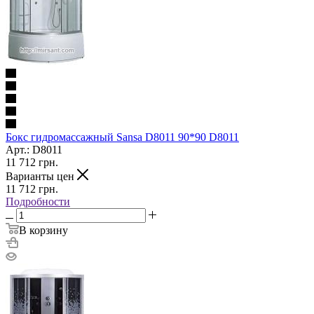
Бокс гидромассажный Sansa D8011 90*90 D8011
Арт.: D8011
11 712
грн.
Варианты цен
11 712
грн.
Подробности
В корзину