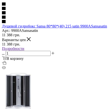
Душевой гидробокс Sansa 80*80*(40) 215 satin 9900ASansasatin
Арт.: 9900ASansasatin
11 388
грн.
Варианты цен
11 388
грн.
Подробности
В корзину