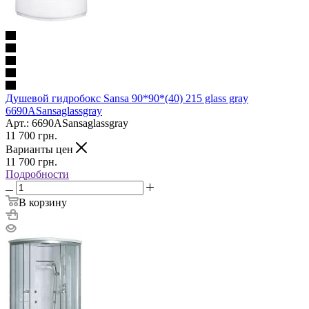
Душевой гидробокс Sansa 90*90*(40) 215 glass gray
6690ASansaglassgray
Арт.: 6690ASansaglassgray
11 700
грн.
Варианты цен
11 700
грн.
Подробности
В корзину