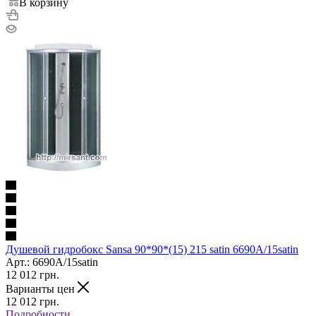
В корзину
Душевой гидробокс Sansa 90*90*(15) 215 satin 6690A/15satin
Арт.: 6690A/15satin
12 012
грн.
Варианты цен
12 012
грн.
Подробности