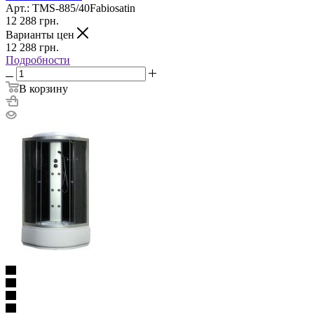
Арт.: TMS-885/40Fabiosatin
12 288
грн.
Варианты цен
12 288
грн.
Подробности
В корзину