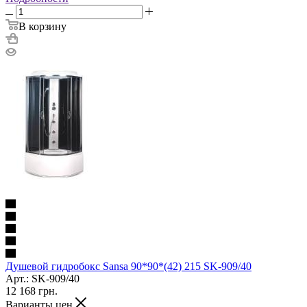
В корзину
Душевой гидробокс Sansa 90*90*(42) 215 SK-909/40
Арт.: SK-909/40
12 168
грн.
Варианты цен