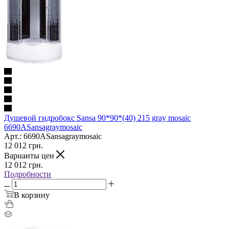
Душевой гидробокс Sansa 90*90*(40) 215 gray mosaic
6690ASansagraymosaic
Арт.: 6690ASansagraymosaic
12 012
грн.
Варианты цен
12 012
грн.
Подробности
В корзину