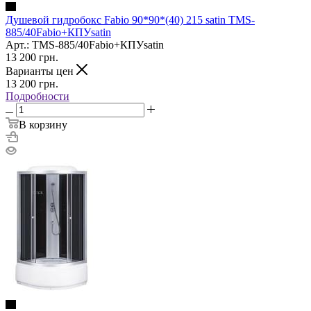
Душевой гидробокс Fabio 90*90*(40) 215 satin TMS-
885/40Fabio+КПУsatin
Арт.: TMS-885/40Fabio+КПУsatin
13 200
грн.
Варианты цен
13 200
грн.
Подробности
В корзину