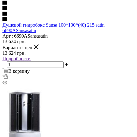
Душевой гидробокс Sansa 100*100*(40) 215 satin
6690ASansasatin
Арт.: 6690ASansasatin
13 624
грн.
Варианты цен
13 624
грн.
Подробности
В корзину