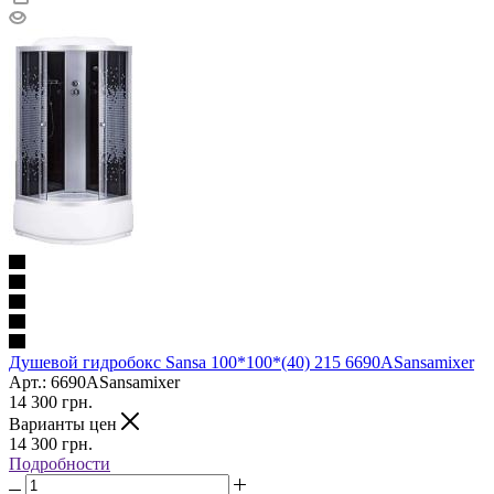
Душевой гидробокс Sansa 100*100*(40) 215 6690ASansamixer
Арт.: 6690ASansamixer
14 300
грн.
Варианты цен
14 300
грн.
Подробности