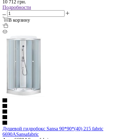
10 712
грн.
Подробности
В корзину
Душевой гидробокс Sansa 90*90*(40) 215 fabric
6690ASansafabric