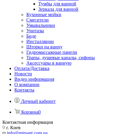
Тумбы для ванной
Зеркала для ванной
Кухонные мойки
Смесители
Умывальники
Унитазы
Биде
Инсталляции
Шторки на ванну
Гидромассажные панели
Трапы, душевые каналы, сифоны
Аксессуары в ванную
Оплата/Доставка
Новости
Видео информация
О компании
Контакты
Личный кабинет
Корзина
0
Контактная информация
г. Киев
info@mirsant.com.ua