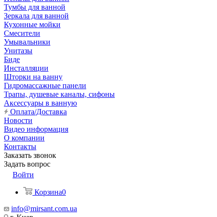
Тумбы для ванной
Зеркала для ванной
Кухонные мойки
Смесители
Умывальники
Унитазы
Биде
Инсталляции
Шторки на ванну
Гидромассажные панели
Трапы, душевые каналы, сифоны
Аксессуары в ванную
Оплата/Доставка
Новости
Видео информация
О компании
Контакты
Заказать звонок
Задать вопрос
Войти
Корзина
0
info@mirsant.com.ua