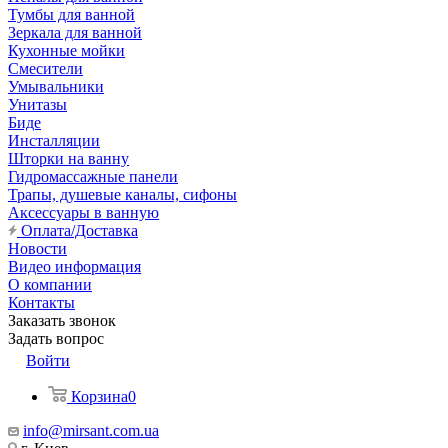
Тумбы для ванной
Зеркала для ванной
Кухонные мойки
Смесители
Умывальники
Унитазы
Биде
Инсталляции
Шторки на ванну
Гидромассажные панели
Трапы, душевые каналы, сифоны
Аксессуары в ванную
Оплата/Доставка
Новости
Видео информация
О компании
Контакты
Заказать звонок
Задать вопрос
Войти
Корзина
0
info@mirsant.com.ua