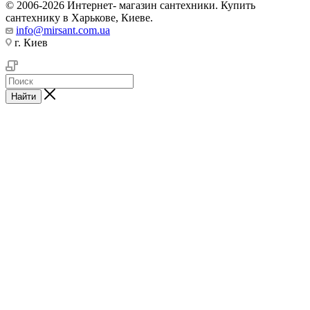
© 2006-2026 Интернет- магазин сантехники. Купить
сантехнику в Харькове, Киеве.
info@mirsant.com.ua
г. Киев
Найти