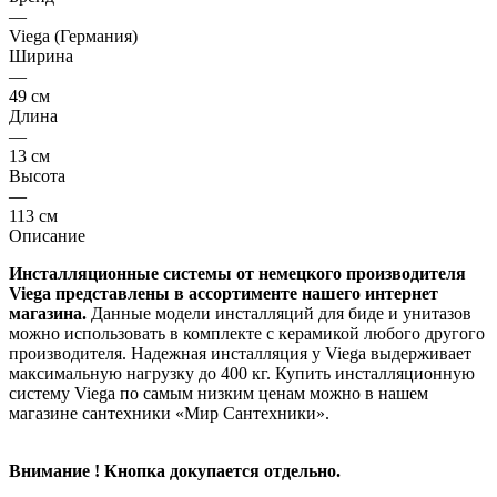
—
Viega (Германия)
Ширина
—
49 см
Длина
—
13 см
Высота
—
113 см
Описание
Инсталляционные системы от немецкого производителя
Viega представлены в ассортименте нашего интернет
магазина.
Данные модели инсталляций для биде и унитазов
можно использовать в комплекте с керамикой любого другого
производителя. Надежная инсталляция у Viega выдерживает
максимальную нагрузку до 400 кг. Купить инсталляционную
систему Viega по самым низким ценам можно в нашем
магазине сантехники «Мир Сантехники».
Внимание ! Кнопка докупается отдельно.