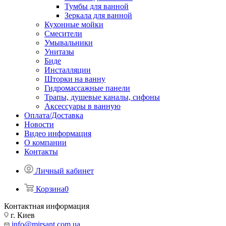
Тумбы для ванной
Зеркала для ванной
Кухонные мойки
Смесители
Умывальники
Унитазы
Биде
Инсталляции
Шторки на ванну
Гидромассажные панели
Трапы, душевые каналы, сифоны
Аксессуары в ванную
Оплата/Доставка
Новости
Видео информация
О компании
Контакты
Личный кабинет
Корзина
0
Контактная информация
г. Киев
info@mirsant.com.ua