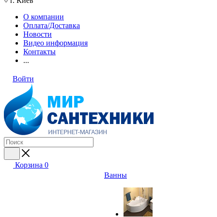
г. Киев
О компании
Оплата/Доставка
Новости
Видео информация
Контакты
...
Войти
Корзина
0
Ванны