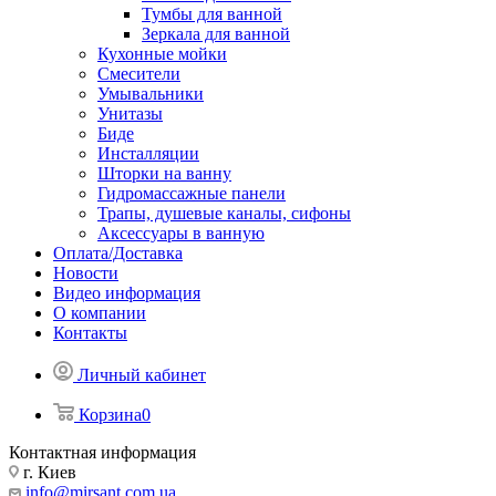
Тумбы для ванной
Зеркала для ванной
Кухонные мойки
Смесители
Умывальники
Унитазы
Биде
Инсталляции
Шторки на ванну
Гидромассажные панели
Трапы, душевые каналы, сифоны
Аксессуары в ванную
Оплата/Доставка
Новости
Видео информация
О компании
Контакты
Личный кабинет
Корзина
0
Контактная информация
г. Киев
info@mirsant.com.ua