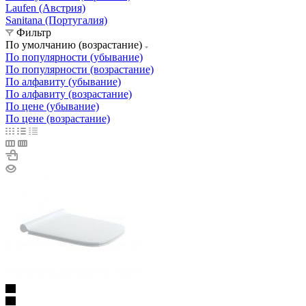
Laufen (Австрия)
Sanitana (Португалия)
Фильтр
По умолчанию (возрастание)
По популярности (убывание)
По популярности (возрастание)
По алфавиту (убывание)
По алфавиту (возрастание)
По цене (убывание)
По цене (возрастание)