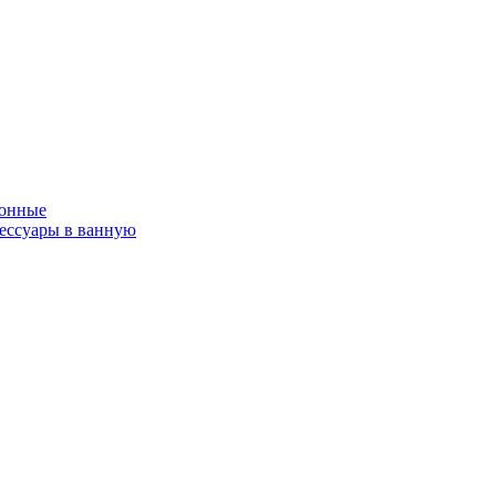
онные
ессуары в ванную