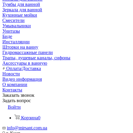
Тумбы для ванной
Зеркала для ванной
Кухонные мойки
Смесители
Умывальники
Унитазы
Биде
Инсталляции
Шторки на ванну
Гидромассажные панели
Трапы, душевые каналы, сифоны
Аксессуары в ванную
Оплата/Доставка
Новости
Видео информация
О компании
Контакты
Заказать звонок
Задать вопрос
Войти
Корзина
0
info@mirsant.com.ua