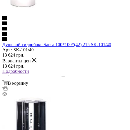
Душевой гидробокс Sansa 100*100*(42) 215 SK-101/40
Арт.: SK-101/40
13 624
грн.
Варианты цен
13 624
грн.
Подробности
В корзину