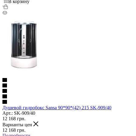
В корзину
Душевой гидробокс Sansa 90*90*(42) 215 SK-909/40
Арт.: SK-909/40
12 168
грн.
Варианты цен
12 168
грн.
Подробности