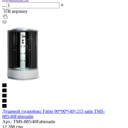
В корзину
Душевой гидробокс Fabio 90*90*(40) 215 satin TMS-
885/40Fabiosatin
Арт.: TMS-885/40Fabiosatin
12 288
грн.