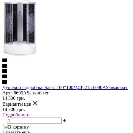
Душевой гидробокс Sansa 100*100*(40) 215 6690ASansamixer
Арт.: 6690ASansamixer
14 300
грн.
Варианты цен
14 300
грн.
Подробности
В корзину
Показать еще