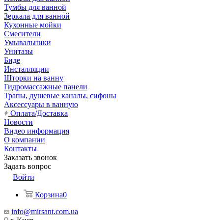
Тумбы для ванной
Зеркала для ванной
Кухонные мойки
Смесители
Умывальники
Унитазы
Биде
Инсталляции
Шторки на ванну
Гидромассажные панели
Трапы, душевые каналы, сифоны
Аксессуары в ванную
Оплата/Доставка
Новости
Видео информация
О компании
Контакты
Заказать звонок
Задать вопрос
Войти
Корзина
0
info@mirsant.com.ua