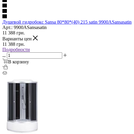
Душевой гидробокс Sansa 80*80*(40) 215 satin 9900ASansasatin
Арт.: 9900ASansasatin
11 388
грн.
Варианты цен
11 388
грн.
Подробности
В корзину