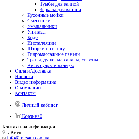
Тумбы для ванной
Зеркала для ванной
Кухонные мойки
Смесители
Умывальники
Унитазы
Биде
Инсталляции
Шторки на ванну
Гидромассажные панели
Трапы, душевые каналы, сифоны
Аксессуары в ванную
Оплата/Доставка
Новости
Видео информация
О компании
Контакты
Личный кабинет
Корзина
0
Контактная информация
г. Киев
info@mirsant.com.ua