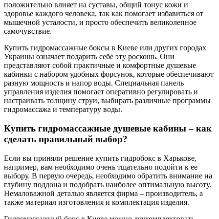
положительно влияет на суставы, общий тонус кожи и
здоровье каждого человека, так как помогает избавиться от
мышечной усталости, и просто обеспечить великолепное
самочувствие.
Купить гидромассажные боксы в Киеве или других городах
Украины означает подарить себе эту роскошь. Они
представляют собой практичные и комфортные душевые
кабинки с набором удобных форсунок, которые обеспечивают
разную мощность и напор воды. Специальная панель
управления изделия помогает оперативно регулировать и
настраивать толщину струи, выбирать различные программы
гидромассажа и температуру воды.
Купить гидромассажные душевые кабины – как
сделать правильный выбор?
Если вы приняли решение купить гидробокс в Харькове,
например, вам необходимо очень тщательно подойти к ее
выбору. В первую очередь, необходимо обратить внимание на
глубину поддона и подобрать наиболее оптимальную высоту.
Немаловажной деталью является фирма – производитель, а
также материал изготовления и комплектация изделия.
Гидромассажный бокс в Киеве можно доукомплектовать