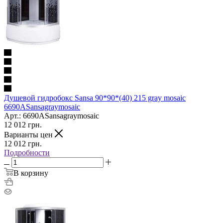
Душевой гидробокс Sansa 90*90*(40) 215 gray mosaic
6690ASansagraymosaic
Арт.: 6690ASansagraymosaic
12 012
грн.
Варианты цен
12 012
грн.
Подробности
В корзину