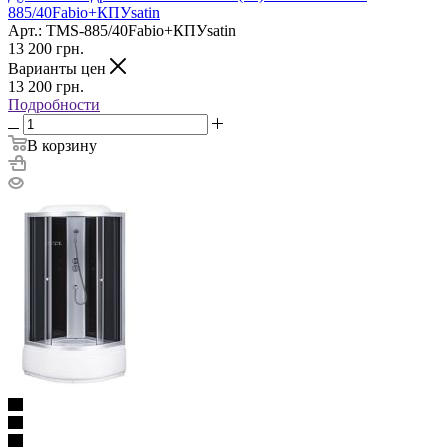
885/40Fabio+КПУsatin
Арт.: TMS-885/40Fabio+КПУsatin
13 200
грн.
Варианты цен
13 200
грн.
Подробности
В корзину