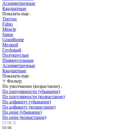
Асимметричные
Квадратные
Показать еще
Тритон
Fabio
Miracle
Sansa
Grandhome
Мелкий
Глубокий
Полукруглые
Прямоугольные
Асимметричные
Квадратные
Показать еще
Фильтр
По умолчанию (возрастание)
По популярности (убывание)
По популярности (возрастание)
По алфавиту (убывание)
По алфавиту (возрастание)
По цене (убывание)
По цене (возрастание)