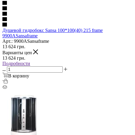
Душевой гидробокс Sansa 100*100(40) 215 frame
9900ASansaframe
Арт.: 9900ASansaframe
13 624
грн.
Варианты цен
13 624
грн.
Подробности
В корзину