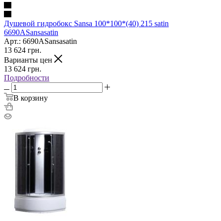
Душевой гидробокс Sansa 100*100*(40) 215 satin
6690ASansasatin
Арт.: 6690ASansasatin
13 624
грн.
Варианты цен
13 624
грн.
Подробности
В корзину