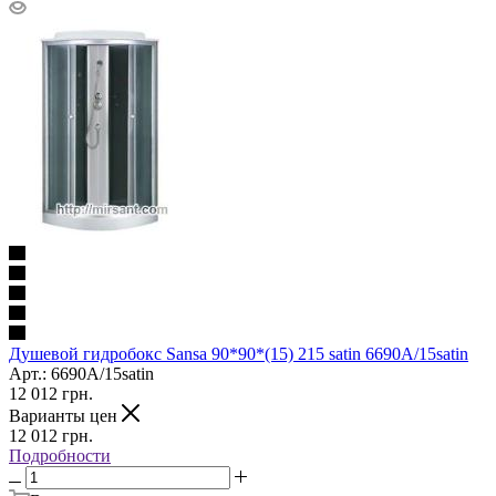
Душевой гидробокс Sansa 90*90*(15) 215 satin 6690A/15satin
Арт.: 6690A/15satin
12 012
грн.
Варианты цен
12 012
грн.
Подробности