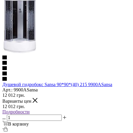
Душевой гидробокс Sansa 90*90*(40) 215 9900ASansa
Арт.: 9900ASansa
12 012
грн.
Варианты цен
12 012
грн.
Подробности
В корзину