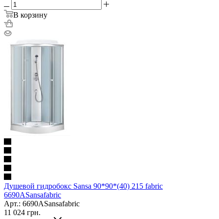
В корзину
Душевой гидробокс Sansa 90*90*(40) 215 fabric
6690ASansafabric
Арт.: 6690ASansafabric
11 024
грн.