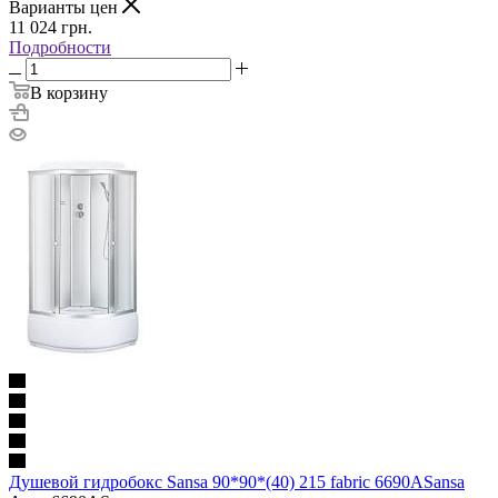
Варианты цен
11 024
грн.
Подробности
В корзину
Душевой гидробокс Sansa 90*90*(40) 215 fabric 6690ASansa