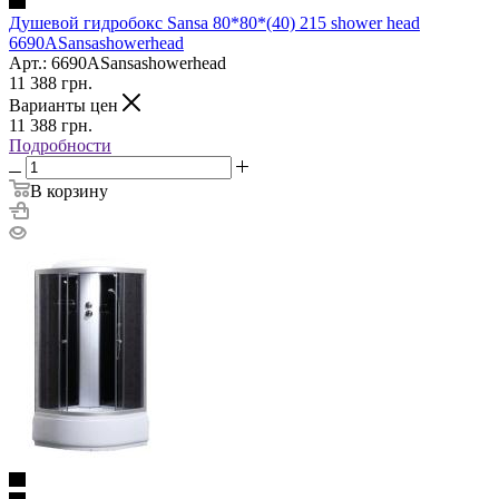
Душевой гидробокс Sansa 80*80*(40) 215 shower head
6690ASansashowerhead
Арт.: 6690ASansashowerhead
11 388
грн.
Варианты цен
11 388
грн.
Подробности
В корзину