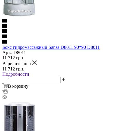
Бокс гидромассажный Sansa D8011 90*90 D8011
Арт.: D8011
11 712
грн.
Варианты цен
11 712
грн.
Подробности
В корзину