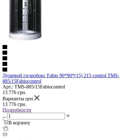
Душевой гидробокс Fabio 90*90*(15) 215 control TMS-
885/15Fabiocontrol
Арт.: TMS-885/15Fabiocontrol
13 776
грн.
Варианты цен
13 776
грн.
Подробности
В корзину