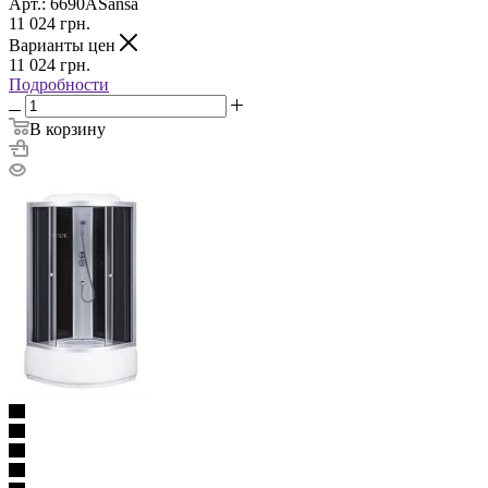
Арт.: 6690ASansa
11 024
грн.
Варианты цен
11 024
грн.
Подробности
В корзину