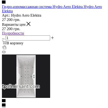
Гидро-аэромассажная система Hydro Aero Elektra Hydro Aero
Elektra
Арт.: Hydro Aero Elektra
27 200
грн.
Варианты цен
27 200
грн.
Подробности
В корзину