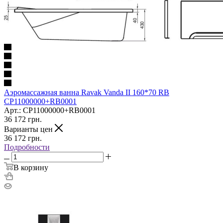
Аэромассажная ванна Ravak Vanda II 160*70 RB
CP11000000+RB0001
Арт.: CP11000000+RB0001
36 172
грн.
Варианты цен
36 172
грн.
Подробности
В корзину