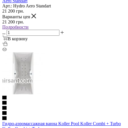
Aero Standart
Арт.: Hydro Aero Standart
21 200
грн.
Варианты цен
21 200
грн.
Подробности
В корзину
Гидро-аэромассажная ванна Koller Pool Koller Combi + Turbo