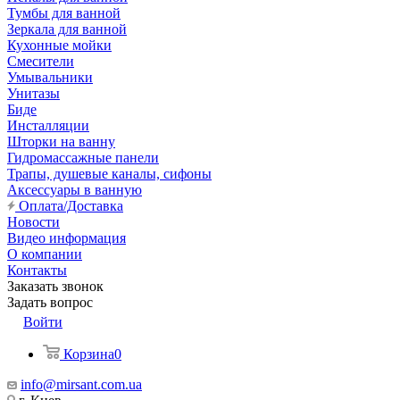
Тумбы для ванной
Зеркала для ванной
Кухонные мойки
Смесители
Умывальники
Унитазы
Биде
Инсталляции
Шторки на ванну
Гидромассажные панели
Трапы, душевые каналы, сифоны
Аксессуары в ванную
Оплата/Доставка
Новости
Видео информация
О компании
Контакты
Заказать звонок
Задать вопрос
Войти
Корзина
0
info@mirsant.com.ua