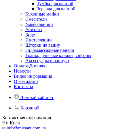
Тумбы для ванной
Зеркала для ванной
Кухонные мойки
Смесители
Умывальники
Унитазы
Биде
Инсталляции
Шторки на ванну
Гидромассажные панели
Трапы, душевые каналы, сифоны
Аксессуары в ванную
Оплата/Доставка
Новости
Видео информация
О компании
Контакты
Личный кабинет
Корзина
0
Контактная информация
г. Киев
info@mirsant.com.ua