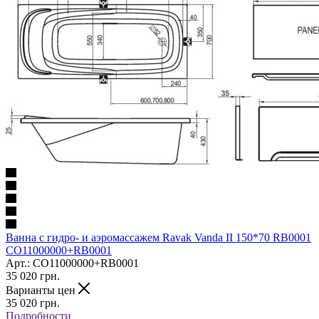
Ванна с гидро- и аэромассажем Ravak Vanda II 150*70 RB0001
CO11000000+RB0001
Арт.: CO11000000+RB0001
35 020
грн.
Варианты цен
35 020
грн.
Подробности