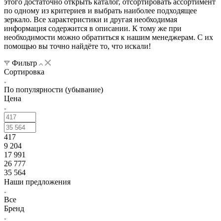
этого достаточно открыть каталог, отсортировать ассортимент
по одному из критериев и выбрать наиболее подходящее
зеркало. Все характеристики и другая необходимая
информация содержится в описании. К тому же при
необходимости можно обратиться к нашим менеджерам. С их
помощью вы точно найдёте то, что искали!
Фильтр
Сортировка
По популярности (убывание)
Цена
417
9 204
17 991
26 777
35 564
Наши предложения
Все
Бренд