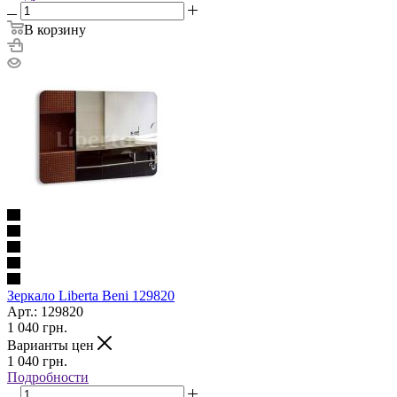
В корзину
Зеркало Liberta Beni 129820
Арт.: 129820
1 040
грн.
Варианты цен
1 040
грн.
Подробности