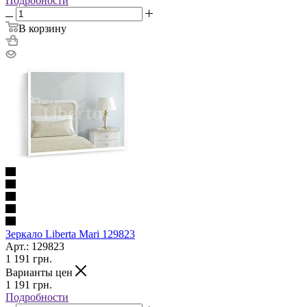
Подробности
В корзину
Зеркало Liberta Mari 129823
Арт.: 129823
1 191
грн.
Варианты цен
1 191
грн.
Подробности