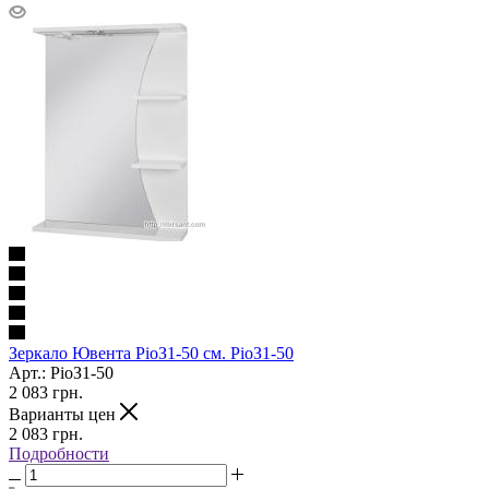
Зеркало Ювента РіоЗ1-50 см. РіоЗ1-50
Арт.: РіоЗ1-50
2 083
грн.
Варианты цен
2 083
грн.
Подробности