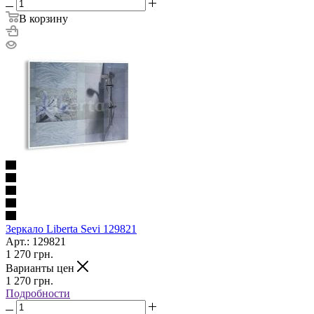
В корзину
Зеркало Liberta Sevi 129821
Арт.: 129821
1 270
грн.
Варианты цен
1 270
грн.
Подробности