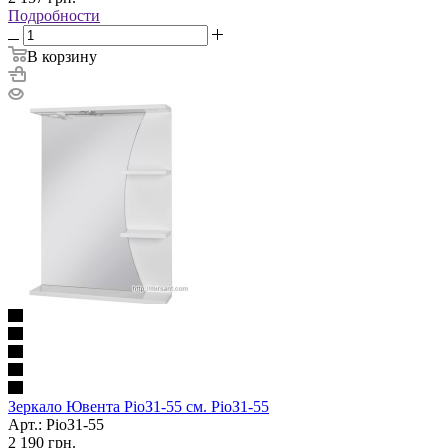
Подробности
В корзину
Зеркало Ювента РіоЗ1-55 см. РіоЗ1-55
Арт.: РіоЗ1-55
2 190
грн.