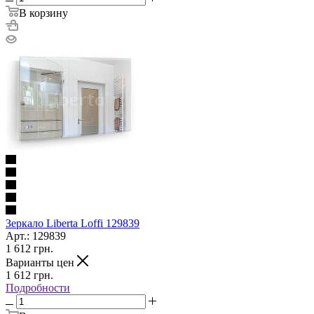
В корзину
Зеркало Liberta Loffi 129839
Арт.: 129839
1 612
грн.
Варианты цен
1 612
грн.
Подробности