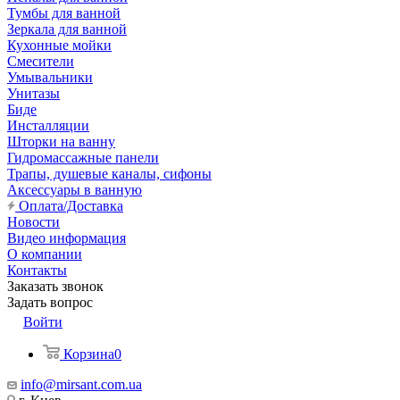
Тумбы для ванной
Зеркала для ванной
Кухонные мойки
Смесители
Умывальники
Унитазы
Биде
Инсталляции
Шторки на ванну
Гидромассажные панели
Трапы, душевые каналы, сифоны
Аксессуары в ванную
Оплата/Доставка
Новости
Видео информация
О компании
Контакты
Заказать звонок
Задать вопрос
Войти
Корзина
0
info@mirsant.com.ua