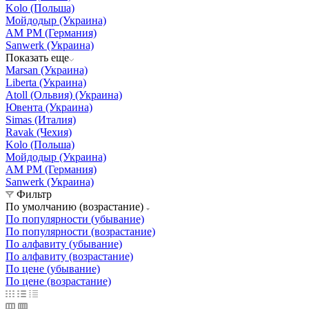
Kolo (Польша)
Мойдодыр (Украина)
AM PM (Германия)
Sanwerk (Украина)
Показать еще
Marsan (Украина)
Liberta (Украина)
Atoll (Ольвия) (Украина)
Ювента (Украина)
Simas (Италия)
Ravak (Чехия)
Kolo (Польша)
Мойдодыр (Украина)
AM PM (Германия)
Sanwerk (Украина)
Фильтр
По умолчанию (возрастание)
По популярности (убывание)
По популярности (возрастание)
По алфавиту (убывание)
По алфавиту (возрастание)
По цене (убывание)
По цене (возрастание)