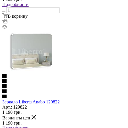
Подробности
В корзину
Зеркало Liberta Anabo 129822
Арт.: 129822
1 190
грн.
Варианты цен
1 190
грн.