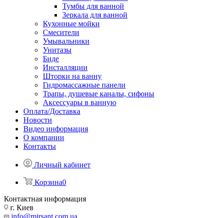
Тумбы для ванной
Зеркала для ванной
Кухонные мойки
Смесители
Умывальники
Унитазы
Биде
Инсталляции
Шторки на ванну
Гидромассажные панели
Трапы, душевые каналы, сифоны
Аксессуары в ванную
Оплата/Доставка
Новости
Видео информация
О компании
Контакты
Личный кабинет
Корзина
0
Контактная информация
г. Киев
info@mirsant.com.ua