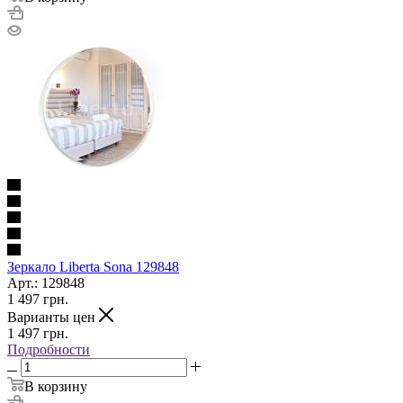
Зеркало Liberta Sona 129848
Арт.: 129848
1 497
грн.
Варианты цен
1 497
грн.
Подробности
В корзину