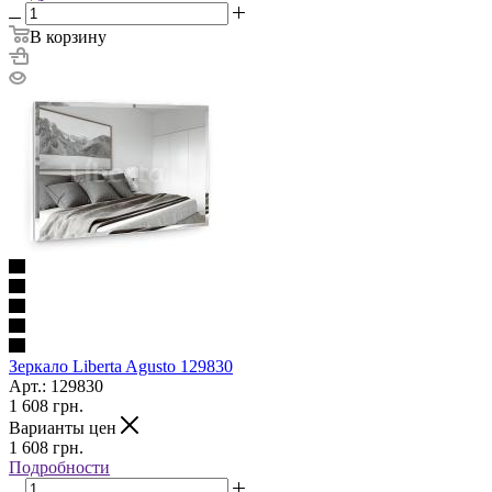
В корзину
Зеркало Liberta Agusto 129830
Арт.: 129830
1 608
грн.
Варианты цен
1 608
грн.
Подробности