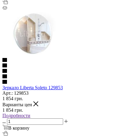
Зеркало Liberta Soleto 129853
Арт.: 129853
1 854
грн.
Варианты цен
1 854
грн.
Подробности
В корзину