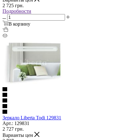
2 725
грн.
Подробности
В корзину
Зеркало Liberta Todi 129831
Арт.: 129831
2 727
грн.
Варианты цен