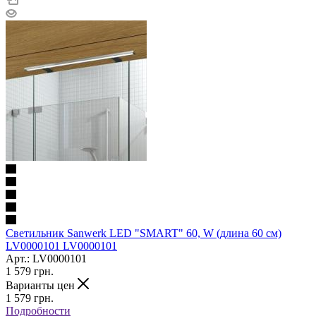
Светильник Sanwerk LED "SMART" 60, W (длина 60 см)
LV0000101 LV0000101
Арт.: LV0000101
1 579
грн.
Варианты цен
1 579
грн.
Подробности