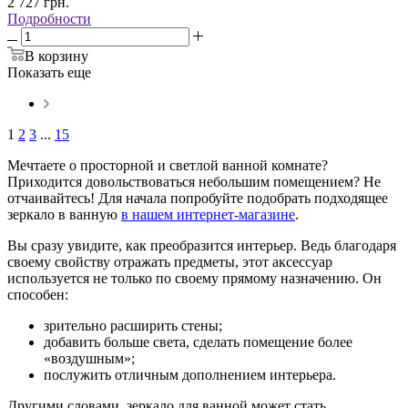
2 727
грн.
Подробности
В корзину
Показать еще
1
2
3
...
15
Мечтаете о просторной и светлой ванной комнате?
Приходится довольствоваться небольшим помещением? Не
отчаивайтесь! Для начала попробуйте подобрать подходящее
зеркало в ванную
в нашем интернет-магазине
.
Вы сразу увидите, как преобразится интерьер. Ведь благодаря
своему свойству отражать предметы, этот аксессуар
используется не только по своему прямому назначению. Он
способен:
зрительно расширить стены;
добавить больше света, сделать помещение более
«воздушным»;
послужить отличным дополнением интерьера.
Другими словами, зеркало для ванной может стать