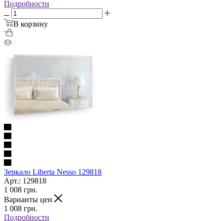
Подробности
В корзину
Зеркало Liberta Nesso 129818
Арт.: 129818
1 008
грн.
Варианты цен
1 008
грн.
Подробности