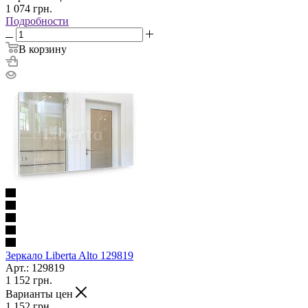
1 074
грн.
Подробности
В корзину
Зеркало Liberta Alto 129819
Арт.: 129819
1 152
грн.
Варианты цен
1 152
грн.