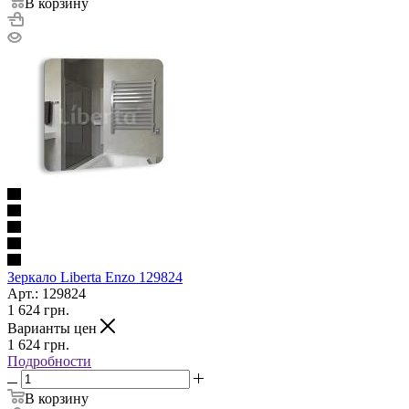
В корзину
Зеркало Liberta Enzo 129824
Арт.: 129824
1 624
грн.
Варианты цен
1 624
грн.
Подробности
В корзину