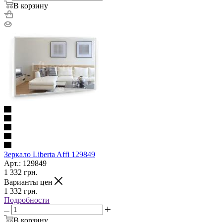
В корзину
Зеркало Liberta Affi 129849
Арт.: 129849
1 332
грн.
Варианты цен
1 332
грн.
Подробности
В корзину