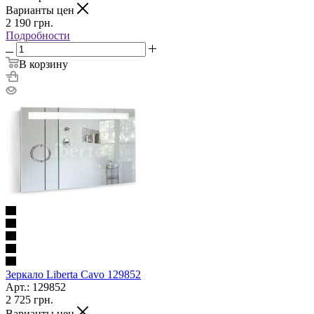
Варианты цен
2 190
грн.
Подробности
В корзину
Зеркало Liberta Cavo 129852
Арт.: 129852
2 725
грн.
Варианты цен