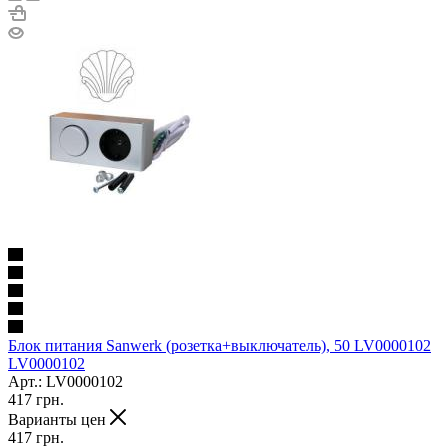
Блок питания Sanwerk (розетка+выключатель), 50 LV0000102
LV0000102
Арт.: LV0000102
417
грн.
Варианты цен
417
грн.