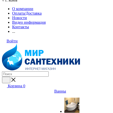
г. Киев
О компании
Оплата/Доставка
Новости
Видео информация
Контакты
...
Войти
Корзина
0
Ванны