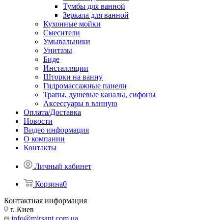
Тумбы для ванной
Зеркала для ванной
Кухонные мойки
Смесители
Умывальники
Унитазы
Биде
Инсталляции
Шторки на ванну
Гидромассажные панели
Трапы, душевые каналы, сифоны
Аксессуары в ванную
Оплата/Доставка
Новости
Видео информация
О компании
Контакты
Личный кабинет
Корзина
0
Контактная информация
г. Киев
info@mirsant.com.ua