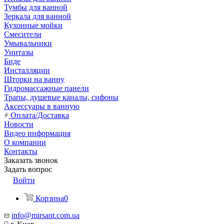
Тумбы для ванной
Зеркала для ванной
Кухонные мойки
Смесители
Умывальники
Унитазы
Биде
Инсталляции
Шторки на ванну
Гидромассажные панели
Трапы, душевые каналы, сифоны
Аксессуары в ванную
Оплата/Доставка
Новости
Видео информация
О компании
Контакты
Заказать звонок
Задать вопрос
Войти
Корзина
0
info@mirsant.com.ua