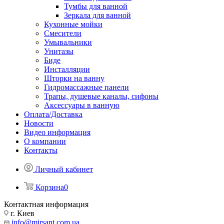
Тумбы для ванной
Зеркала для ванной
Кухонные мойки
Смесители
Умывальники
Унитазы
Биде
Инсталляции
Шторки на ванну
Гидромассажные панели
Трапы, душевые каналы, сифоны
Аксессуары в ванную
Оплата/Доставка
Новости
Видео информация
О компании
Контакты
Личный кабинет
Корзина
0
Контактная информация
г. Киев
info@mirsant.com.ua