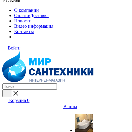
г. Киев
О компании
Оплата/Доставка
Новости
Видео информация
Контакты
...
Войти
Корзина
0
Ванны