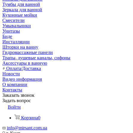
Тумбы для ванной
Зеркала для ванной
Кухонные мойки
Смесители
Умывальники
Унитазы
Биде
Инсталляции
Шторки на ванну
Гидромассажные панели
Трапы, душевые каналы, сифоны
Аксессуары в ванную
Оплата/Доставка
Новости
Видео информация
О компании
Контакты
Заказать звонок
Задать вопрос
Войти
Корзина
0
info@mirsant.com.ua