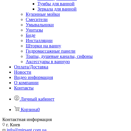
Тумбы для ванной
Зеркала для ванной
Кухонные мойки
Смесители
Умывальники
Унитазы
Биде
Инсталляции
Шторки на ванну
Гидромассажные панели
Трапы, душевые каналы, сифоны
Аксессуары в ванную
Оплата/Доставка
Новости
Видео информация
О компании
Контакты
Личный кабинет
Корзина
0
Контактная информация
г. Киев
info@mirsant.com.ua