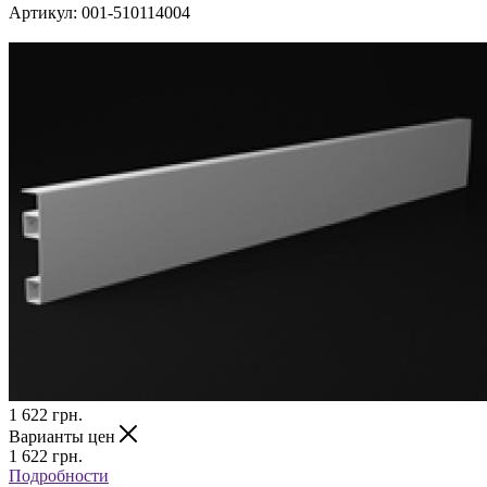
Артикул:
001-510114004
1 622
грн.
Варианты цен
1 622
грн.
Подробности