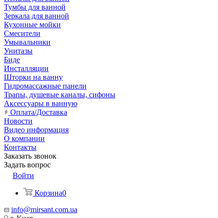
Тумбы для ванной
Зеркала для ванной
Кухонные мойки
Смесители
Умывальники
Унитазы
Биде
Инсталляции
Шторки на ванну
Гидромассажные панели
Трапы, душевые каналы, сифоны
Аксессуары в ванную
Оплата/Доставка
Новости
Видео информация
О компании
Контакты
Заказать звонок
Задать вопрос
Войти
Корзина
0
info@mirsant.com.ua