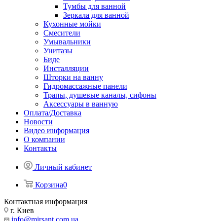
Тумбы для ванной
Зеркала для ванной
Кухонные мойки
Смесители
Умывальники
Унитазы
Биде
Инсталляции
Шторки на ванну
Гидромассажные панели
Трапы, душевые каналы, сифоны
Аксессуары в ванную
Оплата/Доставка
Новости
Видео информация
О компании
Контакты
Личный кабинет
Корзина
0
Контактная информация
г. Киев
info@mirsant.com.ua