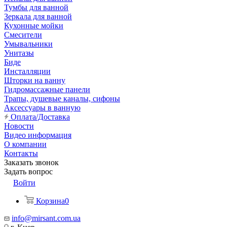
Тумбы для ванной
Зеркала для ванной
Кухонные мойки
Смесители
Умывальники
Унитазы
Биде
Инсталляции
Шторки на ванну
Гидромассажные панели
Трапы, душевые каналы, сифоны
Аксессуары в ванную
Оплата/Доставка
Новости
Видео информация
О компании
Контакты
Заказать звонок
Задать вопрос
Войти
Корзина
0
info@mirsant.com.ua