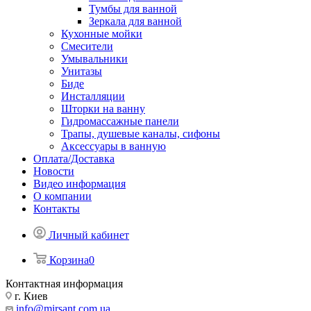
Тумбы для ванной
Зеркала для ванной
Кухонные мойки
Смесители
Умывальники
Унитазы
Биде
Инсталляции
Шторки на ванну
Гидромассажные панели
Трапы, душевые каналы, сифоны
Аксессуары в ванную
Оплата/Доставка
Новости
Видео информация
О компании
Контакты
Личный кабинет
Корзина
0
Контактная информация
г. Киев
info@mirsant.com.ua