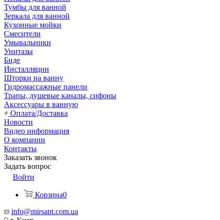
Тумбы для ванной
Зеркала для ванной
Кухонные мойки
Смесители
Умывальники
Унитазы
Биде
Инсталляции
Шторки на ванну
Гидромассажные панели
Трапы, душевые каналы, сифоны
Аксессуары в ванную
Оплата/Доставка
Новости
Видео информация
О компании
Контакты
Заказать звонок
Задать вопрос
Войти
Корзина
0
info@mirsant.com.ua