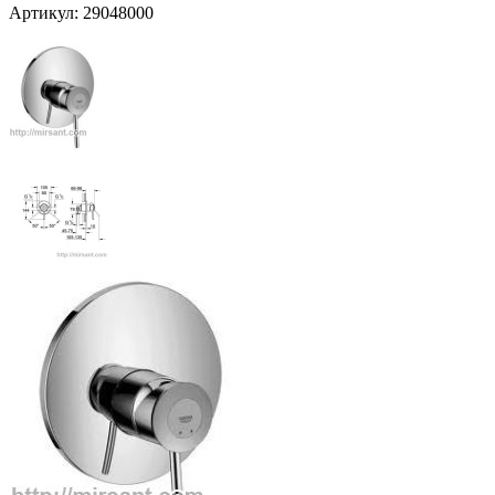
Артикул:
29048000