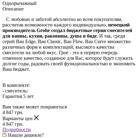
Однорычажный
Описание
С любовью и заботой абсолютно ко всем покупателям,
рассчитав возможности каждого индивидуально,
немецкий
производитель Grohe создал бюджетные серии смесителей
для ванны, кухни, раковины, душа и биде.
И так, среди
серий Bau Edge, Bau Classic, Bau Flow, Bau Curve множество
различных форм и комплектаций, высокого качества
смесители на любой вкус. Грое - это в первую очередь
отменное качество, созданное для Вас, которое будет служить
долгие годы, радовать своей функциональностью и экономить
Ваш бюджет.
В комплекте:
- смеситель;
Гарантия 5 лет
Вам также может понравиться
4 847
грн.
Варианты цен
4 847
грн.
Подробности
Нашли дешевле?