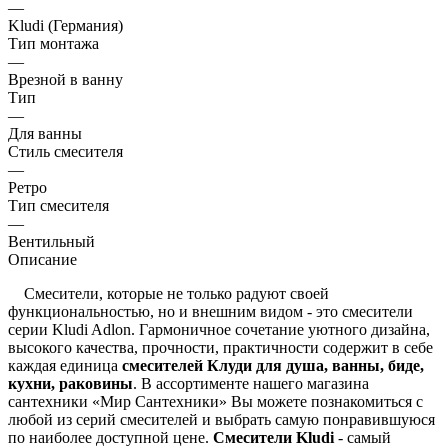
—
Kludi (Германия)
Тип монтажа
—
Врезной в ванну
Тип
—
Для ванны
Стиль смесителя
—
Ретро
Тип смесителя
—
Вентильный
Описание
Смесители, которые не только радуют своей
функциональностью, но и внешним видом - это смесители
серии Kludi Adlon. Гармоничное сочетание уютного дизайна,
высокого качества, прочности, практичности содержит в себе
каждая единица
смесителей Клуди для душа, ванны, биде,
кухни, раковины
. В ассортименте нашего магазина
сантехники «Мир Сантехники» Вы можете познакомиться с
любой из серий смесителей и выбрать самую понравившуюся
по наиболее доступной цене.
Смесители Kludi
- самый