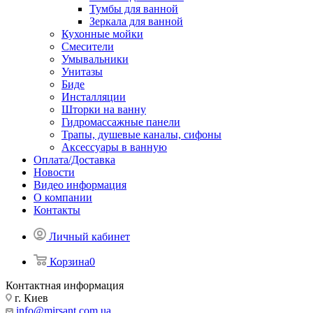
Тумбы для ванной
Зеркала для ванной
Кухонные мойки
Смесители
Умывальники
Унитазы
Биде
Инсталляции
Шторки на ванну
Гидромассажные панели
Трапы, душевые каналы, сифоны
Аксессуары в ванную
Оплата/Доставка
Новости
Видео информация
О компании
Контакты
Личный кабинет
Корзина
0
Контактная информация
г. Киев
info@mirsant.com.ua