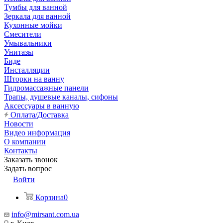
Тумбы для ванной
Зеркала для ванной
Кухонные мойки
Смесители
Умывальники
Унитазы
Биде
Инсталляции
Шторки на ванну
Гидромассажные панели
Трапы, душевые каналы, сифоны
Аксессуары в ванную
Оплата/Доставка
Новости
Видео информация
О компании
Контакты
Заказать звонок
Задать вопрос
Войти
Корзина
0
info@mirsant.com.ua