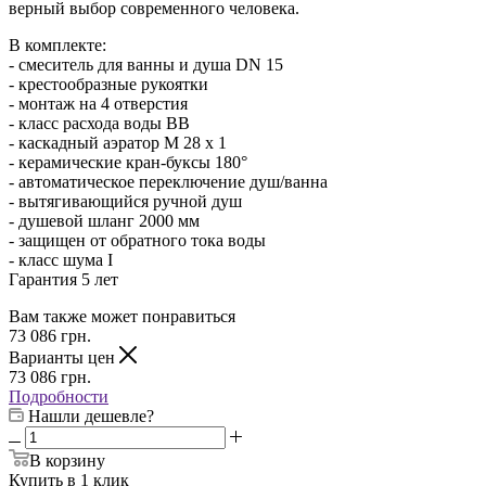
верный выбор современного человека.
В комплекте:
- смеситель для ванны и душа DN 15
- крестообразные рукоятки
- монтаж на 4 отверстия
- класс расхода воды BB
- каскадный аэратор M 28 x 1
- керамические кран-буксы 180°
- автоматическое переключение душ/ванна
- вытягивающийся ручной душ
- душевой шланг 2000 мм
- защищен от обратного тока воды
- класс шума I
Гарантия 5 лет
Вам также может понравиться
73 086
грн.
Варианты цен
73 086
грн.
Подробности
Нашли дешевле?
В корзину
Купить в 1 клик