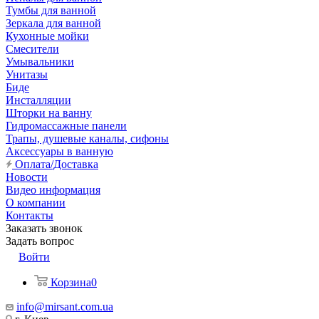
Тумбы для ванной
Зеркала для ванной
Кухонные мойки
Смесители
Умывальники
Унитазы
Биде
Инсталляции
Шторки на ванну
Гидромассажные панели
Трапы, душевые каналы, сифоны
Аксессуары в ванную
Оплата/Доставка
Новости
Видео информация
О компании
Контакты
Заказать звонок
Задать вопрос
Войти
Корзина
0
info@mirsant.com.ua