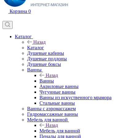
Корзина
0
Каталог
Назад
Каталог
Душевые кабины
Душевые поддоны
Душевые боксы
Ванны
Назад
Ванны
Акриловые ванны
Чугунные ванны
Ванны из искуственного мрамора
Стальные ванны
Ванны с аэромассажем
Гидромассажные ванны
Мебель для ванной
Назад
Мебель для ванной
Пеналы для ванной