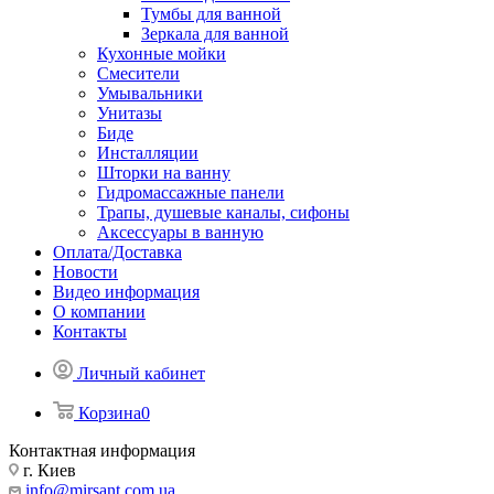
Тумбы для ванной
Зеркала для ванной
Кухонные мойки
Смесители
Умывальники
Унитазы
Биде
Инсталляции
Шторки на ванну
Гидромассажные панели
Трапы, душевые каналы, сифоны
Аксессуары в ванную
Оплата/Доставка
Новости
Видео информация
О компании
Контакты
Личный кабинет
Корзина
0
Контактная информация
г. Киев
info@mirsant.com.ua