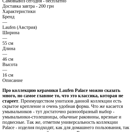
Самовывоз сегодня - бесплатно
Доставка завтра - 200 грн
Характеристики
Бренд
—
Laufen (Австрия)
Ширина
—
55 см
Длина
—
46 см
Высота
—
16 см
Описание
Про коллекцию керамики Laufen Palace можно сказать
много, но самое главное то, что это классика, которая не
стареет
. Преимуществом унитазов данной коллекции есть
скрытое крепление и очень удобная форма. Что же касается
умывальников - тут достаточно разнообразный выбор -
умывальники-столешницы, обычные раковины, врезные и
подвесные. Так же, отметим универсальность коллекции
Palace - изделия подходят, как для домашнего пользования, так