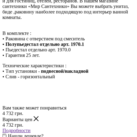
и для гостиниц, отелей, ресторанов. В нашем магазине
сантехники «Мир Сантехники» Вы можете выбрать унитаз,
биде ,раковину наиболее подходящую под интерьер ванной
комнаты.
В комплекте :
• Раковина с отверстием под смеситель
• Полупьедестал отдельно арт. 1970.1
• Пьедестал отдельно арт. 1970.0
• Гарантия 25 лет.
Технические характеристики :
• Тип установки -
подвесной/накладной
• Слив - горизонтальный
Вам также может понравиться
4 732
грн.
Варианты цен
4 732
грн.
Подробности
Нашли дешевле?