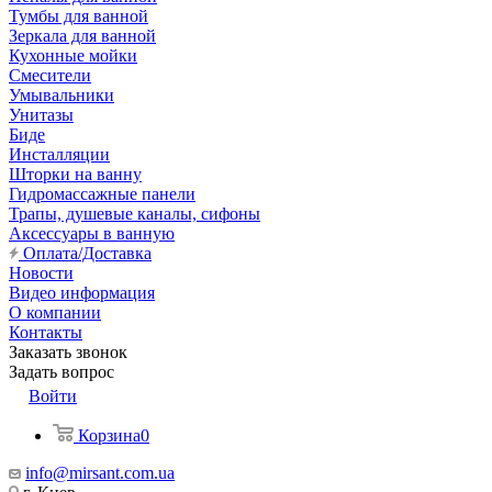
Тумбы для ванной
Зеркала для ванной
Кухонные мойки
Смесители
Умывальники
Унитазы
Биде
Инсталляции
Шторки на ванну
Гидромассажные панели
Трапы, душевые каналы, сифоны
Аксессуары в ванную
Оплата/Доставка
Новости
Видео информация
О компании
Контакты
Заказать звонок
Задать вопрос
Войти
Корзина
0
info@mirsant.com.ua