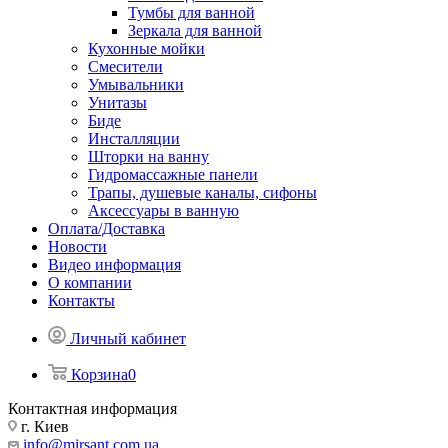
Тумбы для ванной
Зеркала для ванной
Кухонные мойки
Смесители
Умывальники
Унитазы
Биде
Инсталляции
Шторки на ванну
Гидромассажные панели
Трапы, душевые каналы, сифоны
Аксессуары в ванную
Оплата/Доставка
Новости
Видео информация
О компании
Контакты
Личный кабинет
Корзина
0
Контактная информация
г. Киев
info@mirsant.com.ua