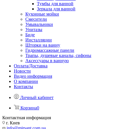
Тумбы для ванной
Зеркала для ванной
Кухонные мойки
Смесители
Умывальники
Унитазы
Биде
Инсталляции
Шторки на ванну
Гидромассажные панели
Трапы, душевые каналы, сифоны
Аксессуары в ванную
Оплата/Доставка
Новости
Видео информация
О компании
Контакты
Личный кабинет
Корзина
0
Контактная информация
г. Киев
info@mirsant.com.ua