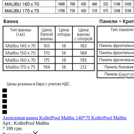
Акриловая ванна KollerPool Malibu 140*70 KollerPool Malibu
Арт.: KollerPool Malibu
7 189
грн.