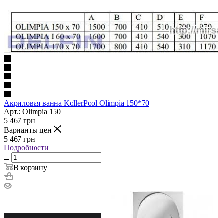
Акриловая ванна KollerPool Olimpia 150*70
Арт.: Olimpia 150
5 467
грн.
Варианты цен
5 467
грн.
Подробности
В корзину