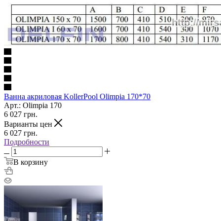
Ванна акриловая KollerPool Olimpia 170*70
Арт.: Olimpia 170
6 027
грн.
Варианты цен
6 027
грн.
Подробности
В корзину