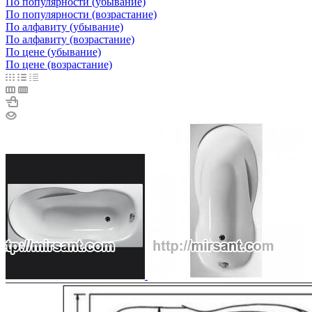
По популярности (убывание)
По популярности (возрастание)
По алфавиту (убывание)
По алфавиту (возрастание)
По цене (убывание)
По цене (возрастание)