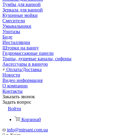
Тумбы для ванной
Зеркала для ванной
Кухонные мойки
Смесители
Умывальники
Унитазы
Биде
Инсталляции
Шторки на ванну
Гидромассажные панели
Трапы, душевые каналы, сифоны
Аксессуары в ванную
Оплата/Доставка
Новости
Видео информация
О компании
Контакты
Заказать звонок
Задать вопрос
Войти
Корзина
0
info@mirsant.com.ua