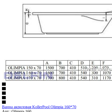
Ванна акриловая KollerPool Olimpia 160*70
Арт.: Olimpia 160