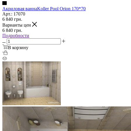
Акриловая ваннаKoller Pool Orion 170*70
Арт.: 17070
6 840
грн.
Варианты цен
6 840
грн.
Подробности
В корзину