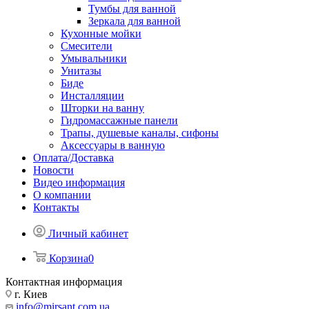
Тумбы для ванной
Зеркала для ванной
Кухонные мойки
Смесители
Умывальники
Унитазы
Биде
Инсталляции
Шторки на ванну
Гидромассажные панели
Трапы, душевые каналы, сифоны
Аксессуары в ванную
Оплата/Доставка
Новости
Видео информация
О компании
Контакты
Личный кабинет
Корзина
0
Контактная информация
г. Киев
info@mirsant.com.ua