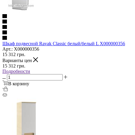
Шкаф подвесной Ravak Classic белый/белый L X000000356
Арт.: X000000356
15 312
грн.
Варианты цен
15 312
грн.
Подробности
В корзину