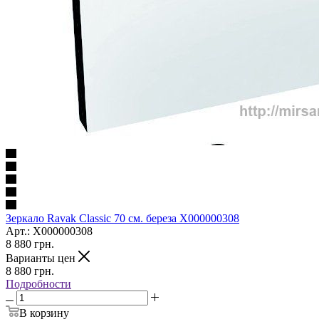
Зеркало Ravak Classic 70 см. береза X000000308
Арт.: X000000308
8 880
грн.
Варианты цен
8 880
грн.
Подробности
В корзину