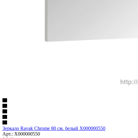
Зеркало Ravak Chrome 80 см. белый X000000550
Арт.: X000000550