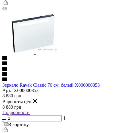
Зеркало Ravak Classic 70 см. белый X000000353
Арт.: X000000353
8 880
грн.
Варианты цен
8 880
грн.
Подробности
В корзину