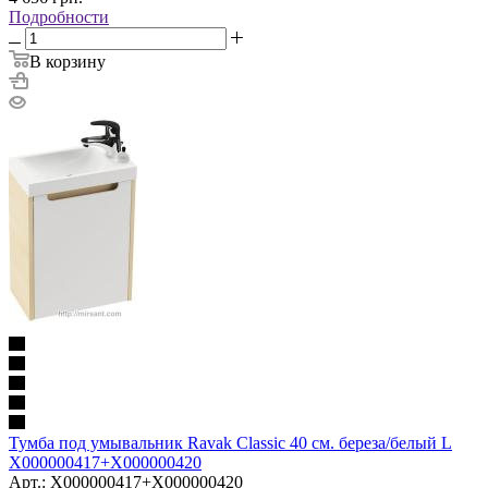
Подробности
В корзину
Тумба под умывальник Ravak Classic 40 см. береза/белый L
X000000417+X000000420
Арт.: X000000417+X000000420