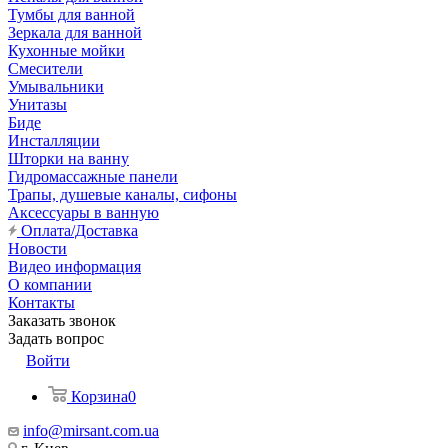
Тумбы для ванной
Зеркала для ванной
Кухонные мойки
Смесители
Умывальники
Унитазы
Биде
Инсталляции
Шторки на ванну
Гидромассажные панели
Трапы, душевые каналы, сифоны
Аксессуары в ванную
Оплата/Доставка
Новости
Видео информация
О компании
Контакты
Заказать звонок
Задать вопрос
Войти
Корзина
0
info@mirsant.com.ua