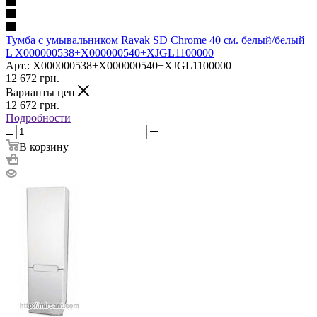
Тумба с умывальником Ravak SD Chrome 40 см. белый/белый
L X000000538+X000000540+XJGL1100000
Арт.: X000000538+X000000540+XJGL1100000
12 672
грн.
Варианты цен
12 672
грн.
Подробности
В корзину