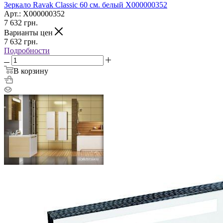
Зеркало Ravak Classic 60 см. белый X000000352
Арт.: X000000352
7 632
грн.
Варианты цен
7 632
грн.
Подробности
В корзину