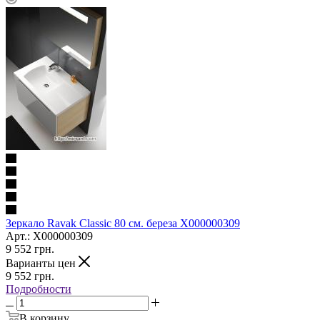
Зеркало Ravak Classic 80 см. береза X000000309
Арт.: X000000309
9 552
грн.
Варианты цен
9 552
грн.
Подробности
В корзину