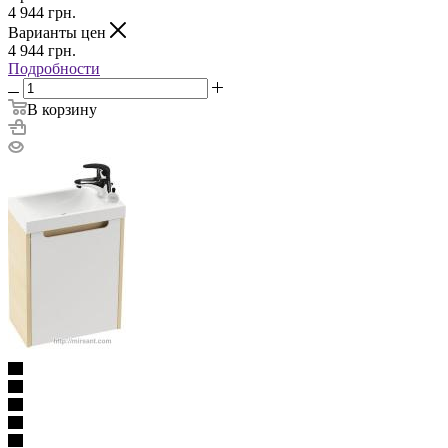
4 944
грн.
Варианты цен
4 944
грн.
Подробности
В корзину