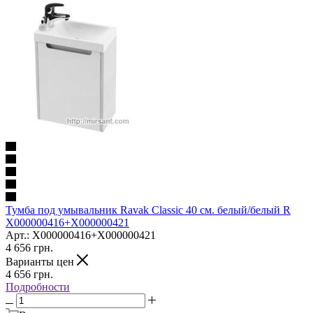
Тумба под умывальник Ravak Classic 40 см. белый/белый R
X000000416+X000000421
Арт.: X000000416+X000000421
4 656
грн.
Варианты цен
4 656
грн.
Подробности