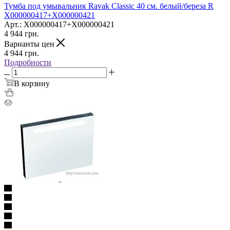
Тумба под умывальник Ravak Classic 40 см. белый/береза R
X000000417+X000000421
Арт.: X000000417+X000000421
4 944
грн.
Варианты цен
4 944
грн.
Подробности
В корзину