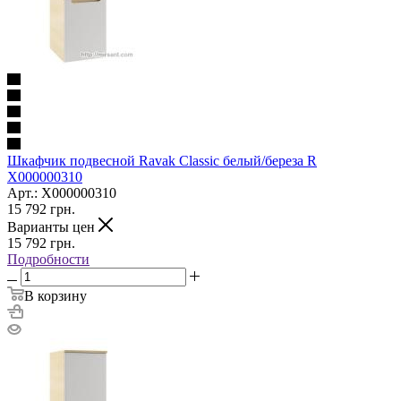
Шкафчик подвесной Ravak Classic белый/береза R
X000000310
Арт.: X000000310
15 792
грн.
Варианты цен
15 792
грн.
Подробности
В корзину