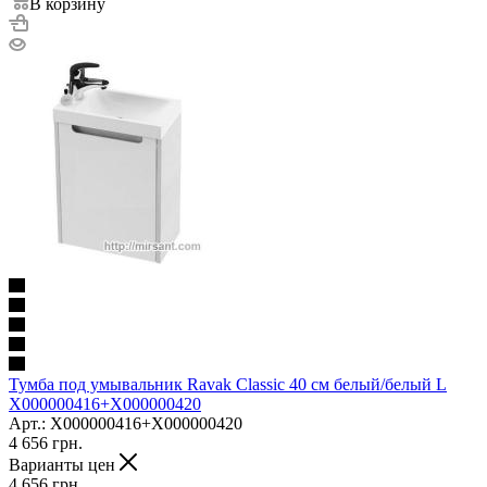
В корзину
Тумба под умывальник Ravak Classic 40 см белый/белый L
X000000416+X000000420
Арт.: X000000416+X000000420
4 656
грн.
Варианты цен
4 656
грн.